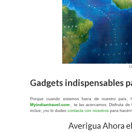
C
Gadgets indispensables pa
Porque cuando estamos fuera de nuestro país, 
Myindiantravel.com
, te las acercamos. Disfruta de 
incluir, ¡no lo dudes
contacta con nosotros
para hacérn
Averigua Ahora el