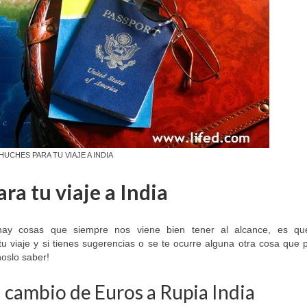
HUCHES PARA TU VIAJE A INDIA
ra tu viaje a India
hay cosas que siempre nos viene bien tener al alcance, es q
tu viaje y si tienes sugerencias o se te ocurre alguna otra cosa qu
oslo saber!
 cambio de Euros a Rupia India