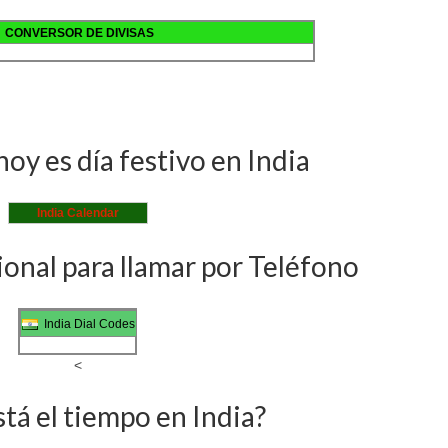
CONVERSOR DE DIVISAS
hoy es día festivo en India
India Calendar
onal para llamar por Teléfono
India Dial Codes
<
tá el tiempo en India?