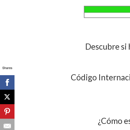
Descubre si 
Shares
Código Internaci
¿Cómo es