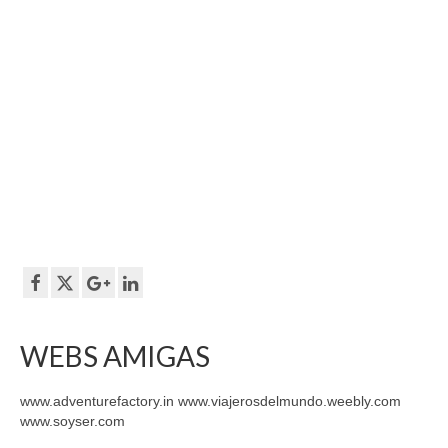
WEBS AMIGAS
www.adventurefactory.in www.viajerosdelmundo.weebly.com
www.soyser.com