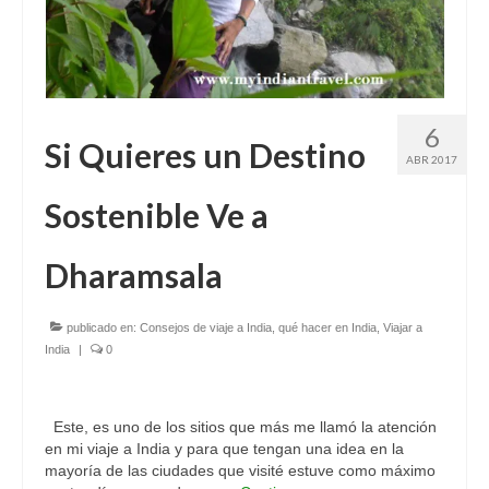
6
Si Quieres un Destino
ABR 2017
Sostenible Ve a
Dharamsala
publicado en:
Consejos de viaje a India
,
qué hacer en India
,
Viajar a
India
|
0
Este, es uno de los sitios que más me llamó la atención
en mi viaje a India y para que tengan una idea en la
mayoría de las ciudades que visité estuve como máximo