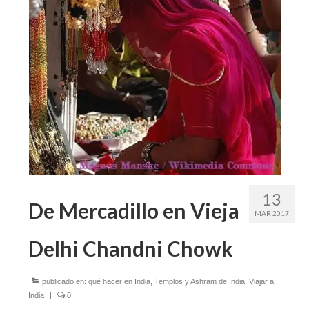
13
De Mercadillo en Vieja
MAR 2017
Delhi Chandni Chowk
publicado en:
qué hacer en India
,
Templos y Ashram de India
,
Viajar a
India
|
0