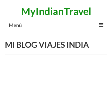
MyIndianTravel
Menú
HOME
MI BLOG VIAJES INDIA
MI BLOG VIAJES INDIA
AVENTURAS
DESTINOS
CHUCHES DE VIAJE
CONTACTO