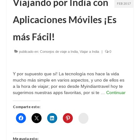
Viajando por India con
FEB 2017
Aplicaciones Móviles ¡Es
más Fácil!
publicado en:
Consejos de viaje a India
,
Viajar a India
|
0
Y por supuesto que sí! La tecnología nos hace la vida
mucho más simple en varios aspectos, y uno de ellos es
a la hora de viajar; por eso desde Myindiantravel hoy te
sugerimos nuestras apps favoritas, por si te …
Continuar
Comparte esto:
Womenalia
Me gusta esto: