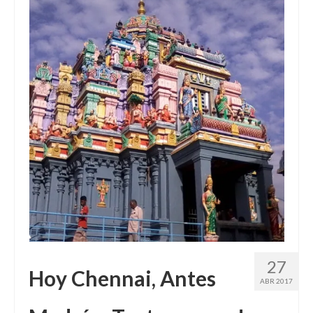
27
Hoy Chennai, Antes
ABR 2017