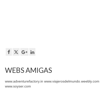
WEBS AMIGAS
www.adventurefactory.in www.viajerosdelmundo.weebly.com
www.soyser.com