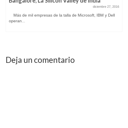
Bangalore, La Silicon Valley de India
diciembre 27, 2016
Más de mil empresas de la talla de Microsoft, IBM y Dell
operan...
Deja un comentario