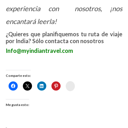
experiencia con nosotros, ¡nos
encantará leerla!
¿Quieres que planifiquemos tu ruta de viaje
por India? Sólo contacta con nosotros
Info@myindiantravel.com
Comparte esto:
Womenalia
Me gusta esto: