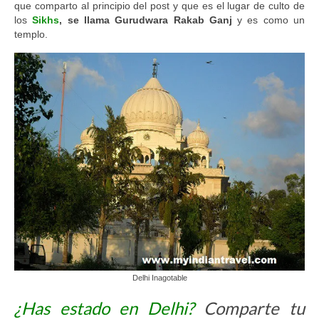
que comparto al principio del post y que es el lugar de culto de
los
Sikhs
, se llama Gurudwara Rakab Ganj
y es como un
templo.
Delhi Inagotable
¿Has estado en Delhi?
Comparte tu