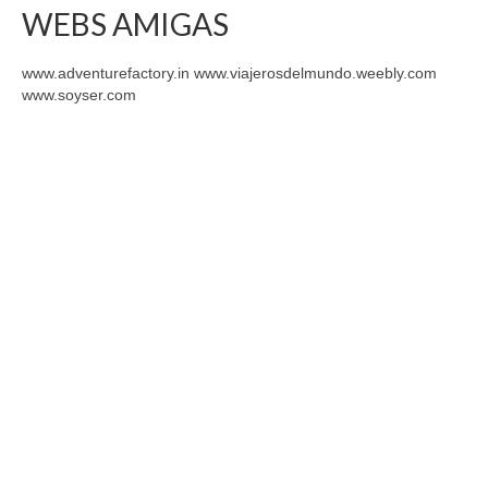
WEBS AMIGAS
www.adventurefactory.in www.viajerosdelmundo.weebly.com
www.soyser.com