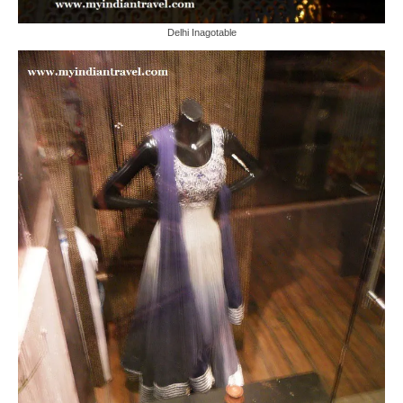
Delhi Inagotable