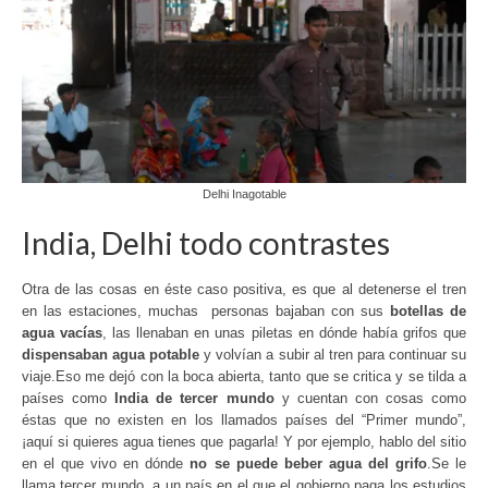
Delhi Inagotable
India, Delhi todo contrastes
Otra de las cosas en éste caso positiva, es que al detenerse el tren
en las estaciones, muchas personas bajaban con sus
botellas de
agua vacías
, las llenaban en unas piletas en dónde había grifos que
dispensaban agua potable
y volvían a subir al tren para continuar su
viaje.Eso me dejó con la boca abierta, tanto que se critica y se tilda a
países como
India de tercer mundo
y cuentan con cosas como
éstas que no existen en los llamados países del “Primer mundo”,
¡aquí si quieres agua tienes que pagarla! Y por ejemplo, hablo del sitio
en el que vivo en dónde
no se puede beber agua del grifo
.Se le
llama tercer mundo, a un país en el que el gobierno paga los estudios