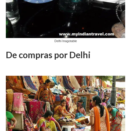
Delhi Inagotable
De compras por Delhi