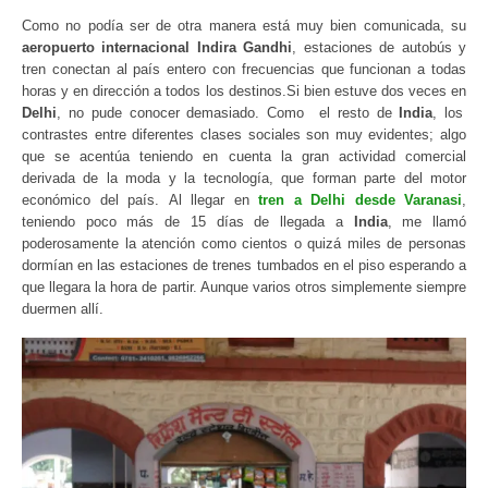
Como no podía ser de otra manera está muy bien comunicada, su
aeropuerto internacional Indira Gandhi
, estaciones de autobús y
tren conectan al país entero con frecuencias que funcionan a todas
horas y en dirección a todos los destinos.Si bien estuve dos veces en
Delhi
, no pude conocer demasiado. Como el resto de
India
, los
contrastes entre diferentes clases sociales son muy evidentes; algo
que se acentúa teniendo en cuenta la gran actividad comercial
derivada de la moda y la tecnología, que forman parte del motor
económico del país. Al llegar en
tren a Delhi desde Varanasi
,
teniendo poco más de 15 días de llegada a
India
, me llamó
poderosamente la atención como cientos o quizá miles de personas
dormían en las estaciones de trenes tumbados en el piso esperando a
que llegara la hora de partir. Aunque varios otros simplemente siempre
duermen allí.