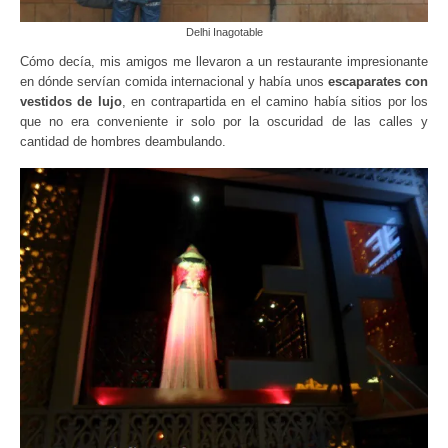
Delhi Inagotable
Cómo decía, mis amigos me llevaron a un restaurante impresionante
en dónde servían comida internacional y había unos
escaparates con
vestidos de lujo
, en contrapartida en el camino había sitios por los
que no era conveniente ir solo por la oscuridad de las calles y
cantidad de hombres deambulando.