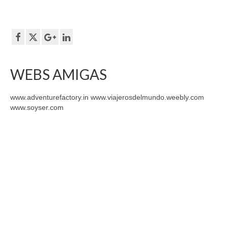
WEBS AMIGAS
www.adventurefactory.in www.viajerosdelmundo.weebly.com
www.soyser.com