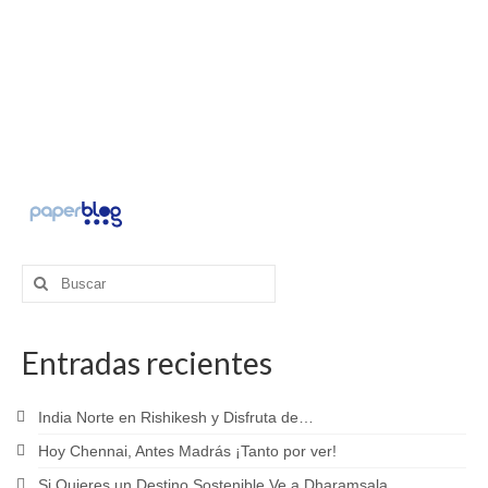
Buscar
por:
Entradas recientes
India Norte en Rishikesh y Disfruta de…
Hoy Chennai, Antes Madrás ¡Tanto por ver!
Si Quieres un Destino Sostenible Ve a Dharamsala