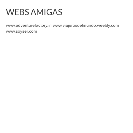
WEBS AMIGAS
www.adventurefactory.in www.viajerosdelmundo.weebly.com
www.soyser.com