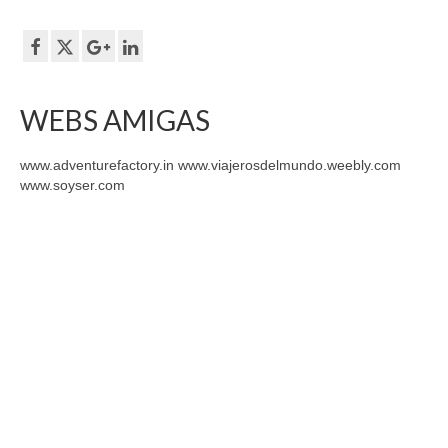
WEBS AMIGAS
www.adventurefactory.in www.viajerosdelmundo.weebly.com
www.soyser.com