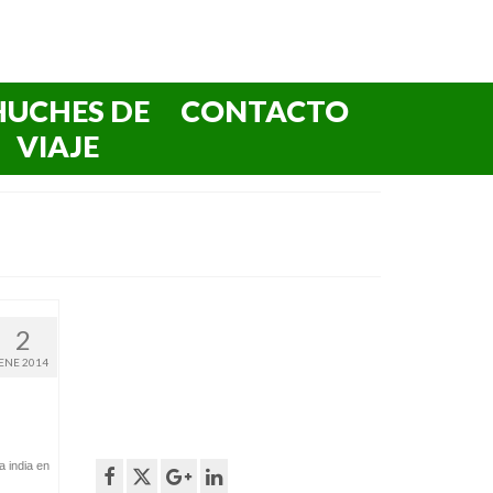
HUCHES DE
CONTACTO
VIAJE
2
ENE 2014
 a india en