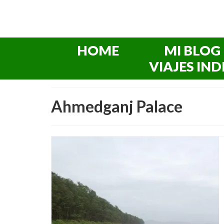
HOME
MI BLOG
VIAJES IND
Ahmedganj Palace