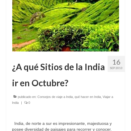
16
¿A qué Sitios de la India
SEP 2013
ir en Octubre?
publicado en:
Consejos de viaje a India
,
qué hacer en India
,
Viajar a
India
|
0
India, de norte a sur es impresionante, majestuosa y
posee diversidad de paisajes para recorrer y conocer.