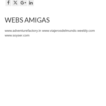
WEBS AMIGAS
www.adventurefactory.in www.viajerosdelmundo.weebly.com
www.soyser.com