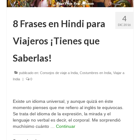
4
8 Frases en Hindi para
DIC 2016
Viajeros ¡Tienes que
Saberlas!
publicado en:
Consejos de viaje a India
,
Costumbres en India
,
Viajar a
India
|
0
Existe un idioma universal, y aunque quizá en éste
momento pienses que me refiero al inglés te equivocas.
Se trata del idioma de la expresión, la mirada y el
lenguaje no verbal es decir, el corporal. Me sorprendió
muchísimo cuánto …
Continuar