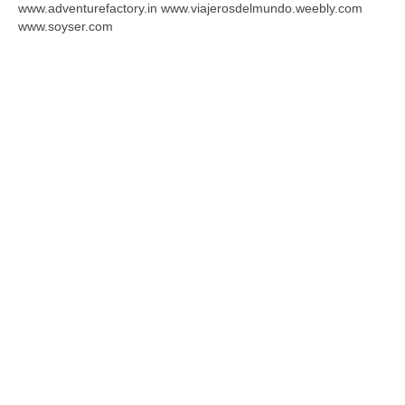
www.adventurefactory.in www.viajerosdelmundo.weebly.com
www.soyser.com