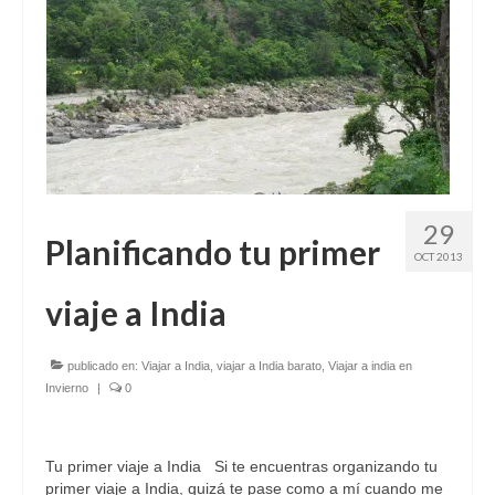
29
Planificando tu primer
OCT 2013
viaje a India
publicado en:
Viajar a India
,
viajar a India barato
,
Viajar a india en
Invierno
|
0
Tu primer viaje a India Si te encuentras organizando tu
primer viaje a India, quizá te pase como a mí cuando me