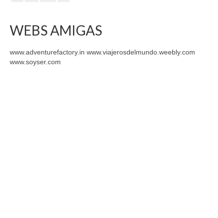
WEBS AMIGAS
www.adventurefactory.in www.viajerosdelmundo.weebly.com
www.soyser.com