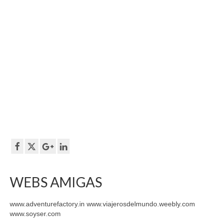
WEBS AMIGAS
www.adventurefactory.in www.viajerosdelmundo.weebly.com
www.soyser.com