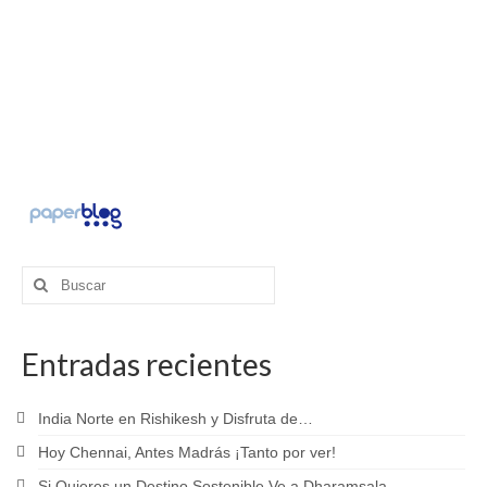
Buscar
por:
Entradas recientes
India Norte en Rishikesh y Disfruta de…
Hoy Chennai, Antes Madrás ¡Tanto por ver!
Si Quieres un Destino Sostenible Ve a Dharamsala