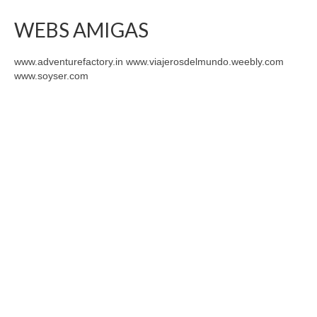
WEBS AMIGAS
www.adventurefactory.in www.viajerosdelmundo.weebly.com
www.soyser.com