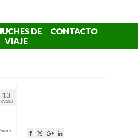
HUCHES DE
CONTACTO
VIAJE
13
NOV 2013
Viajar a