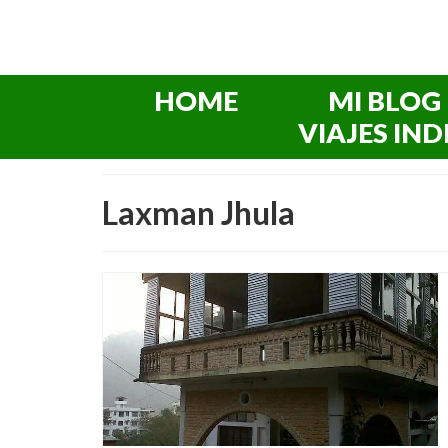
HOME
MI BLOG
VIAJES IND
Laxman Jhula