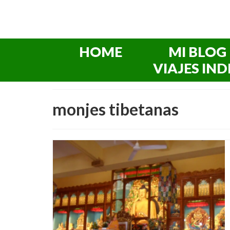
HOME
MI BLOG
VIAJES IND
monjes tibetanas