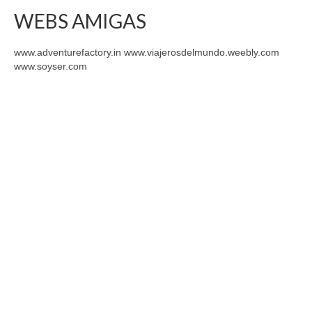
WEBS AMIGAS
www.adventurefactory.in www.viajerosdelmundo.weebly.com
www.soyser.com