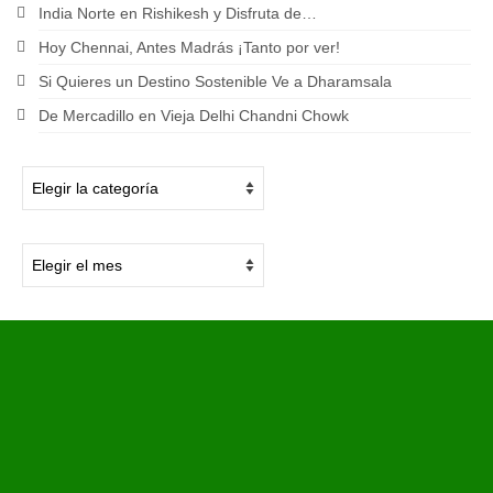
India Norte en Rishikesh y Disfruta de…
Hoy Chennai, Antes Madrás ¡Tanto por ver!
Si Quieres un Destino Sostenible Ve a Dharamsala
De Mercadillo en Vieja Delhi Chandni Chowk