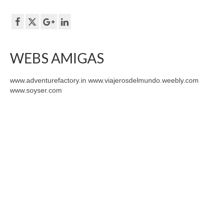
WEBS AMIGAS
www.adventurefactory.in www.viajerosdelmundo.weebly.com
www.soyser.com