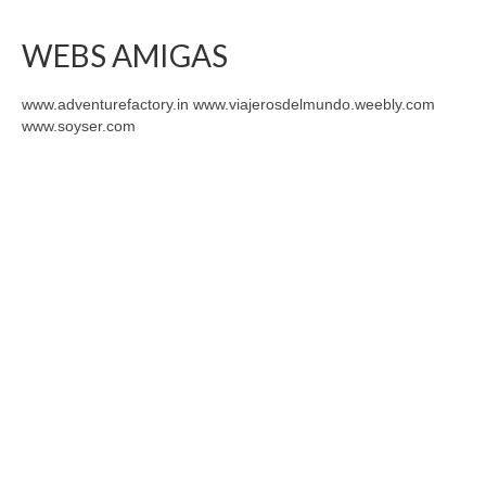
WEBS AMIGAS
www.adventurefactory.in www.viajerosdelmundo.weebly.com
www.soyser.com