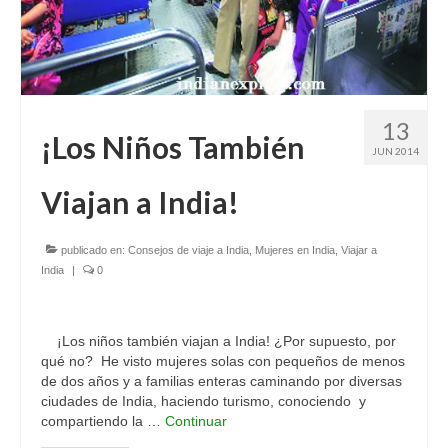
13
¡Los Niños También
JUN 2014
Viajan a India!
publicado en:
Consejos de viaje a India
,
Mujeres en India
,
Viajar a
India
|
0
¡Los niños también viajan a India! ¿Por supuesto, por
qué no? He visto mujeres solas con pequeños de menos
de dos años y a familias enteras caminando por diversas
ciudades de India, haciendo turismo, conociendo y
compartiendo la …
Continuar