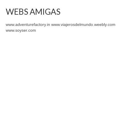
WEBS AMIGAS
www.adventurefactory.in www.viajerosdelmundo.weebly.com
www.soyser.com