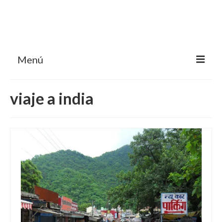
Menú
HOME
viaje a india
MI BLOG VIAJES INDIA
AVENTURAS
DESTINOS
CHUCHES DE VIAJE
CONTACTO