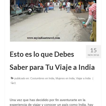
15
Esto es lo que Debes
NOV 2016
Saber para Tu Viaje a India
publicado en:
Costumbres en India
,
Mujeres en India
,
Viajar a India
|
0
Una vez que has decidido por fin aventurarte en la
experiencia de viajar y conocer un país como India, hay