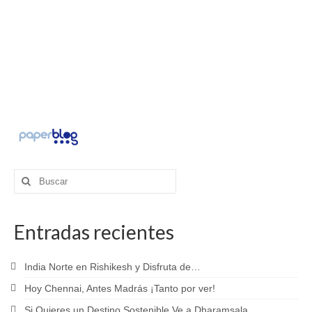
Buscar
por:
Entradas recientes
India Norte en Rishikesh y Disfruta de…
Hoy Chennai, Antes Madrás ¡Tanto por ver!
Si Quieres un Destino Sostenible Ve a Dharamsala