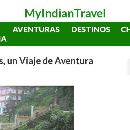
MyIndianTravel
AVENTURAS
DESTINOS
C
IA
 un Viaje de Aventura