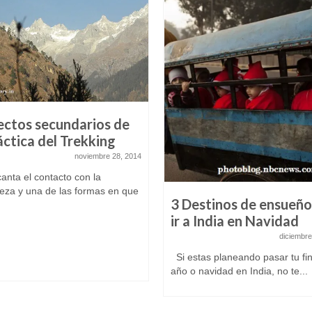
ectos secundarios de
áctica del Trekking
noviembre 28, 2014
anta el contacto con la
leza y una de las formas en que
3 Destinos de ensueño
ir a India en Navidad
diciembre
Si estas planeando pasar tu fi
año o navidad en India, no te...