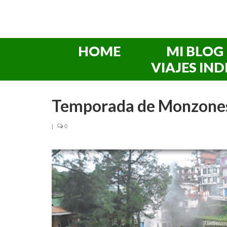
HOME
MI BLOG
VIAJES IND
Temporada de Monzones,
|
0