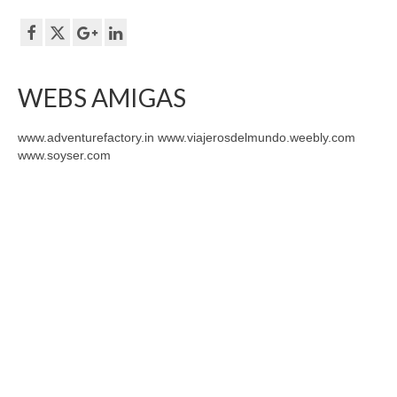
WEBS AMIGAS
www.adventurefactory.in www.viajerosdelmundo.weebly.com
www.soyser.com