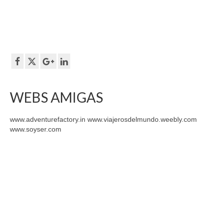
WEBS AMIGAS
www.adventurefactory.in www.viajerosdelmundo.weebly.com
www.soyser.com