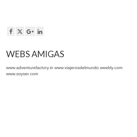
WEBS AMIGAS
www.adventurefactory.in www.viajerosdelmundo.weebly.com
www.soyser.com