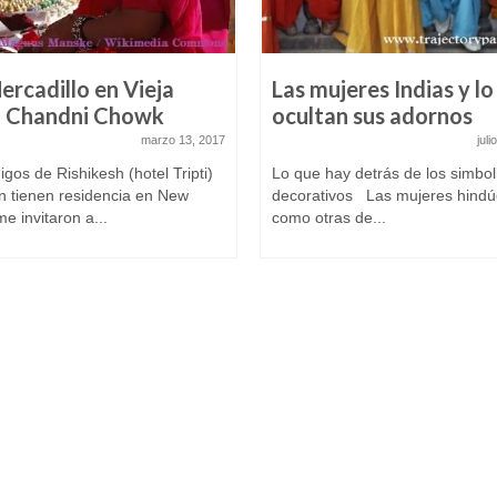
ercadillo en Vieja
Las mujeres Indias y lo
i Chandni Chowk
ocultan sus adornos
marzo 13, 2017
juli
gos de Rishikesh (hotel Tripti)
Lo que hay detrás de los simbo
n tienen residencia en New
decorativos Las mujeres hindú
me invitaron a...
como otras de...