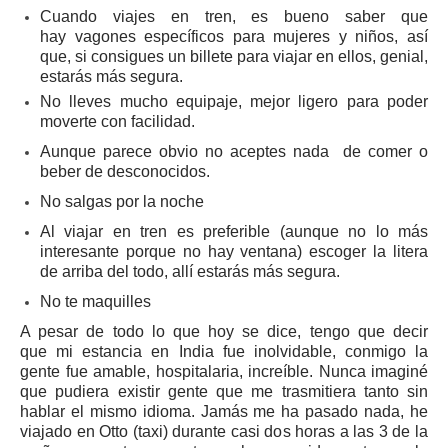
Cuando viajes en tren, es bueno saber que
hay vagones específicos para mujeres y niños, así
que, si consigues un billete para viajar en ellos, genial,
estarás más segura.
No lleves mucho equipaje, mejor ligero para poder
moverte con facilidad.
Aunque parece obvio no aceptes nada de comer o
beber de desconocidos.
No salgas por la noche
Al viajar en tren es preferible (aunque no lo más
interesante porque no hay ventana) escoger la litera
de arriba del todo, allí estarás más segura.
No te maquilles
A pesar de todo lo que hoy se dice, tengo que decir
que mi estancia en India fue inolvidable, conmigo la
gente fue amable, hospitalaria, increíble. Nunca imaginé
que pudiera existir gente que me trasmitiera tanto sin
hablar el mismo idioma. Jamás me ha pasado nada, he
viajado en Otto (taxi) durante casi dos horas a las 3 de la