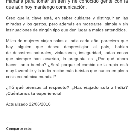
mañana para tomar un tren y he conocido gente con la
que aún hoy mantengo comunicación.
Creo que la clave está, en saber cuidarse y distinguir en las
miradas y los gestos, pero además en mostrarse simple y sin
insinuaciones de ningún tipo que den lugar a malos entendidos.
Miles de mujeres viajan solas a India cada año, pareciera que
hay alguien que desea desprestigiar al país, hablan
de desastres naturales, violaciones, inseguridad, todas cosas
que siempre han ocurrido, la pregunta es ¿Por qué ahora
hacen tanto bombo? ¿Será porque el cambio de la rupia está
muy favorable y la india recibe más turistas que nunca en plena
crisis económica mundial?
¿Tú qué piensas al respecto? ¿Has viajado sola a India?
¡Cuéntanos tu experiencia!
Actualizado 22/06/2016
Comparte esto: