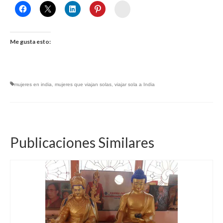
Womenalia
Me gusta esto:
mujeres en india
,
mujeres que viajan solas
,
viajar sola a India
Publicaciones Similares