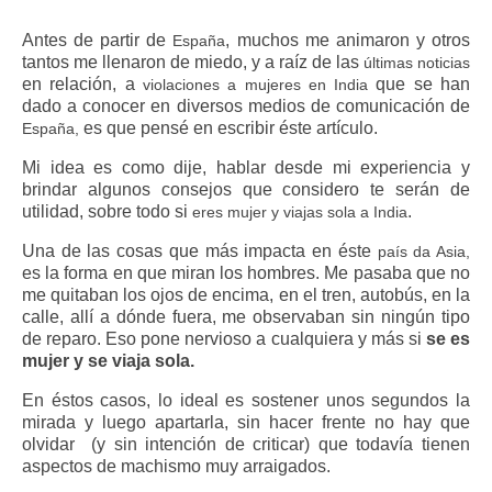
Antes de partir de
, muchos me animaron y otros
España
tantos me llenaron de miedo, y a raíz de las
últimas noticias
en relación, a
que se han
violaciones a mujeres en India
dado a conocer en diversos medios de comunicación de
es que pensé en escribir éste artículo.
España,
Mi idea es como dije, hablar desde mi experiencia y
brindar algunos consejos que considero te serán de
utilidad, sobre todo si
.
eres mujer y viajas sola a India
Una de las cosas que más impacta en éste
país da Asia,
es la forma en que miran los hombres. Me pasaba que no
me quitaban los ojos de encima, en el tren, autobús, en la
calle, allí a dónde fuera, me observaban sin ningún tipo
de reparo. Eso pone nervioso a cualquiera y más si
se es
mujer y se viaja sola.
En éstos casos, lo ideal es sostener unos segundos la
mirada y luego apartarla, sin hacer frente no hay que
olvidar (y sin intención de criticar) que todavía tienen
aspectos de machismo muy arraigados.