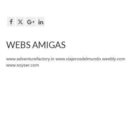
WEBS AMIGAS
www.adventurefactory.in www.viajerosdelmundo.weebly.com
www.soyser.com