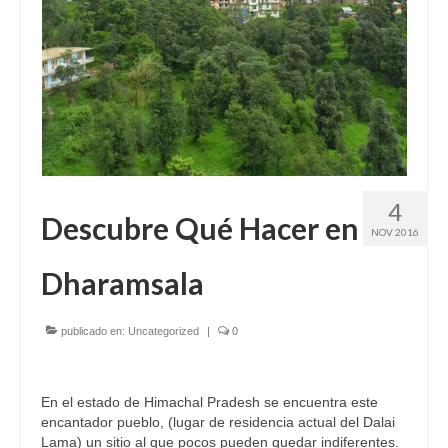
4
Descubre Qué Hacer en
NOV 2016
Dharamsala
publicado en:
Uncategorized
|
0
En el estado de Himachal Pradesh se encuentra este
encantador pueblo, (lugar de residencia actual del Dalai
Lama) un sitio al que pocos pueden quedar indiferentes.