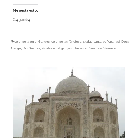
Me gusta esto:
Cargando...
ceremonia en el Ganges
,
ceremonias fúnebres
,
ciudad santa de Varanasi
,
Diosa
Ganga
,
Río Ganges
,
rituales en el ganges
,
rituales en Varanasi
,
Varanasi