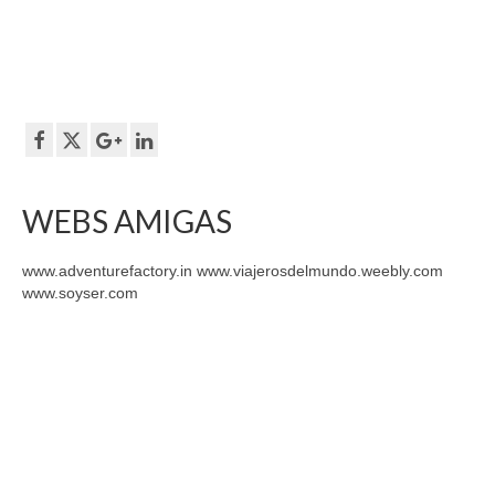
WEBS AMIGAS
www.adventurefactory.in www.viajerosdelmundo.weebly.com
www.soyser.com