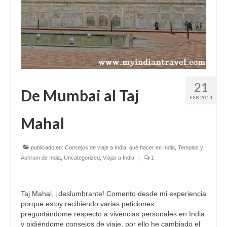
21
De Mumbai al Taj
FEB 2014
Mahal
publicado en:
Consejos de viaje a India
,
qué hacer en India
,
Templos y
Ashram de India
,
Uncategorized
,
Viajar a India
|
1
Taj Mahal, ¡deslumbrante! Comento desde mi experiencia
porque estoy recibiendo varias peticiones
preguntándome respecto a vivencias personales en India
y pidiéndome consejos de viaje, por ello he cambiado el