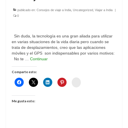
publicado en:
Consejos de viaje a India
,
Uncategorized
,
Viajar a India
|
0
Sin duda, la tecnología es una gran aliada para utilizar
en varias situaciones de la vida diaria pero cuando se
trata de desplazamientos, creo que las aplicaciones
móviles y el GPS son indispensables por varios motivos:
No te …
Continuar
Comparte esto:
Womenalia
Me gusta esto: