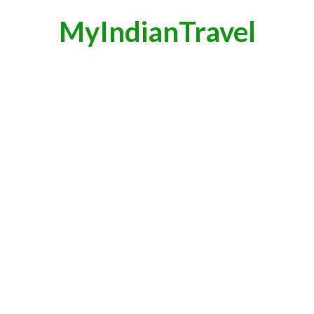
MyIndianTravel