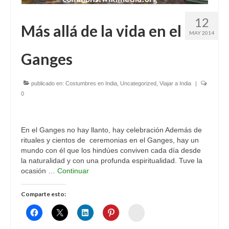
12
Más allá de la vida en el
MAY 2014
Ganges
publicado en:
Costumbres en India
,
Uncategorized
,
Viajar a India
|
0
En el Ganges no hay llanto, hay celebración Además de
rituales y cientos de ceremonias en el Ganges, hay un
mundo con él que los hindúes conviven cada día desde
la naturalidad y con una profunda espiritualidad. Tuve la
ocasión …
Continuar
Comparte esto:
Womenalia