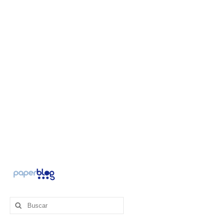
Buscar
por: