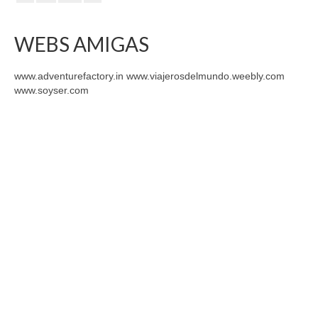
WEBS AMIGAS
www.adventurefactory.in www.viajerosdelmundo.weebly.com
www.soyser.com