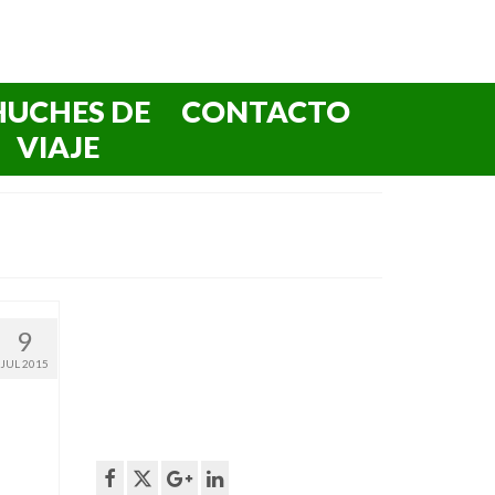
HUCHES DE
CONTACTO
VIAJE
9
JUL 2015