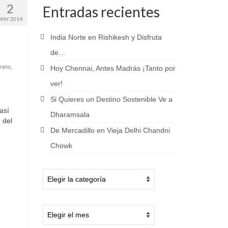
2
Entradas recientes
MAY 2014
India Norte en Rishikesh y Disfruta
de…
erano
,
Hoy Chennai, Antes Madrás ¡Tanto por
ver!
Si Quieres un Destino Sostenible Ve a
así
Dharamsala
 del
De Mercadillo en Vieja Delhi Chandni
Chowk