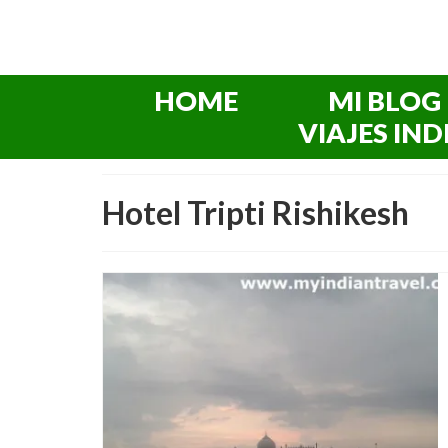
HOME
MI BLOG
VIAJES IND
Hotel Tripti Rishikesh