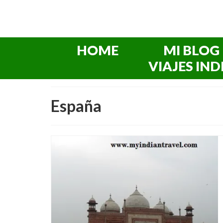
HOME
MI BLOG
VIAJES IND
España