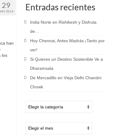
29
Entradas recientes
MAY 2014
India Norte en Rishikesh y Disfruta
de…
Hoy Chennai, Antes Madrás ¡Tanto por
nca han
e
ver!
 los
Si Quieres un Destino Sostenible Ve a
Dharamsala
De Mercadillo en Vieja Delhi Chandni
Chowk