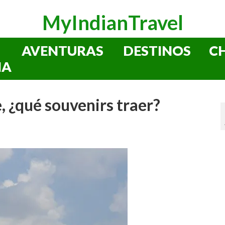
MyIndianTravel
AVENTURAS
DESTINOS
C
IA
 ¿qué souvenirs traer?