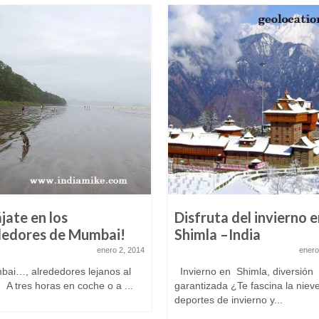
jate en los
Disfruta del invierno 
dedores de Mumbai!
Shimla –India
enero 2, 2014
enero
…, alrededores lejanos al
Invierno en Shimla, diversión
o A tres horas en coche o a ...
garantizada ¿Te fascina la nieve
deportes de invierno y...