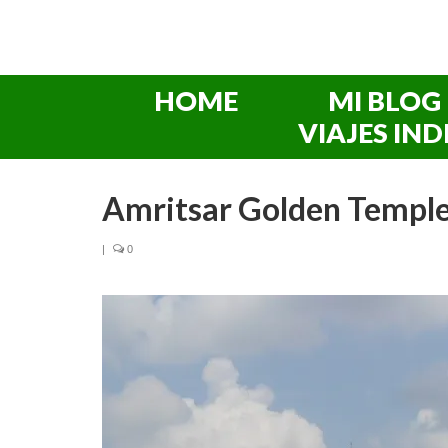
HOME
MI BLOG
VIAJES IND
Amritsar Golden Temple,
|
0