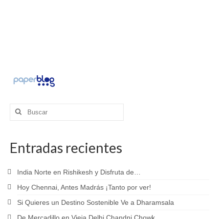
Buscar
por:
Entradas recientes
India Norte en Rishikesh y Disfruta de…
Hoy Chennai, Antes Madrás ¡Tanto por ver!
Si Quieres un Destino Sostenible Ve a Dharamsala
De Mercadillo en Vieja Delhi Chandni Chowk