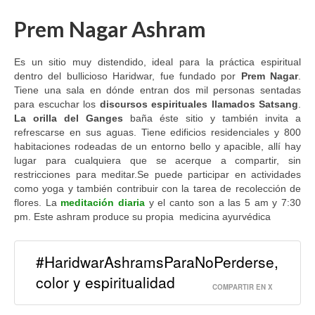
Prem Nagar Ashram
Es un sitio muy distendido, ideal para la práctica espiritual
dentro del bullicioso Haridwar, fue fundado por
Prem Nagar
.
Tiene una sala en dónde entran dos mil personas sentadas
para escuchar los
discursos espirituales llamados Satsang
.
La orilla del Ganges
baña éste sitio y también invita a
refrescarse en sus aguas. Tiene edificios residenciales y 800
habitaciones rodeadas de un entorno bello y apacible, allí hay
lugar para cualquiera que se acerque a compartir, sin
restricciones para meditar.Se puede participar en actividades
como yoga y también contribuir con la tarea de recolección de
flores. La
meditación diaria
y el canto son a las 5 am y 7:30
pm. Este ashram produce su propia medicina ayurvédica
#HaridwarAshramsParaNoPerderse,
color y espiritualidad
COMPARTIR EN X