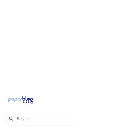
Buscar
por: