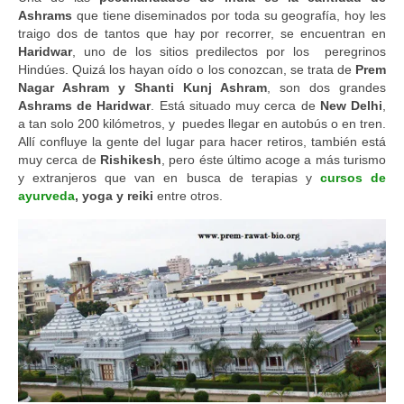
Ashrams
que tiene diseminados por toda su geografía, hoy les
traigo dos de tantos que hay por recorrer, se encuentran en
Haridwar
, uno de los sitios predilectos por los peregrinos
Hindúes. Quizá los hayan oído o los conozcan, se trata de
Prem
Nagar Ashram y Shanti Kunj Ashram
, son dos grandes
Ashrams de Haridwar
. Está situado muy cerca de
New Delhi
,
a tan solo 200 kilómetros, y puedes llegar en autobús o en tren.
Allí confluye la gente del lugar para hacer retiros, también está
muy cerca de
Rishikesh
, pero éste último acoge a más turismo
y extranjeros que van en busca de terapias y
cursos de
ayurveda
, yoga y reiki
entre otros.