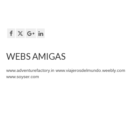
WEBS AMIGAS
www.adventurefactory.in www.viajerosdelmundo.weebly.com
www.soyser.com