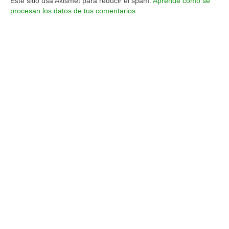
Este sitio usa Akismet para reducir el spam.
Aprende cómo se
procesan los datos de tus comentarios.