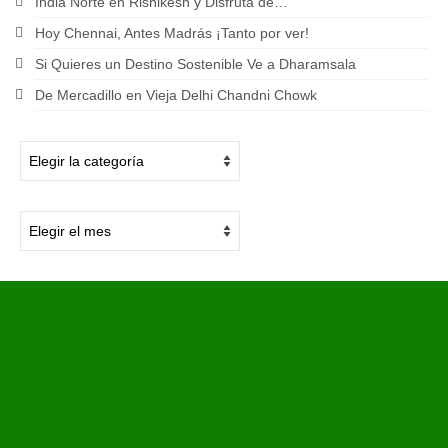
India Norte en Rishikesh y Disfruta de…
Hoy Chennai, Antes Madrás ¡Tanto por ver!
Si Quieres un Destino Sostenible Ve a Dharamsala
De Mercadillo en Vieja Delhi Chandni Chowk