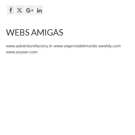
WEBS AMIGAS
www.adventurefactory.in www.viajerosdelmundo.weebly.com
www.soyser.com