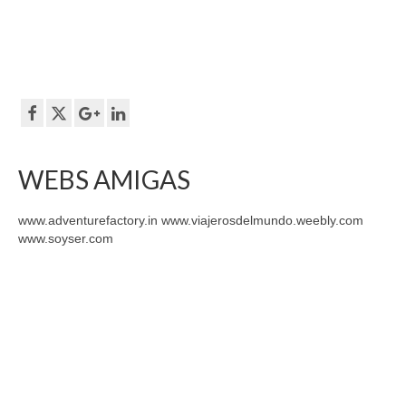
WEBS AMIGAS
www.adventurefactory.in www.viajerosdelmundo.weebly.com
www.soyser.com