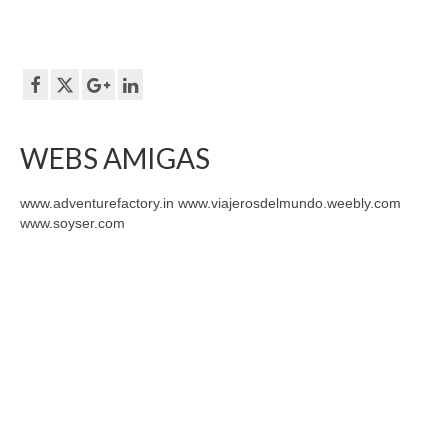
WEBS AMIGAS
www.adventurefactory.in www.viajerosdelmundo.weebly.com
www.soyser.com