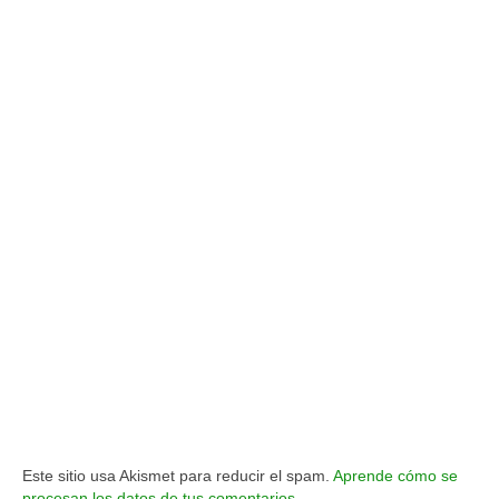
Este sitio usa Akismet para reducir el spam.
Aprende cómo se
procesan los datos de tus comentarios.