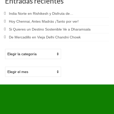
Entradas recientes
India Norte en Rishikesh y Disfruta de…
Hoy Chennai, Antes Madrás ¡Tanto por ver!
Si Quieres un Destino Sostenible Ve a Dharamsala
De Mercadillo en Vieja Delhi Chandni Chowk