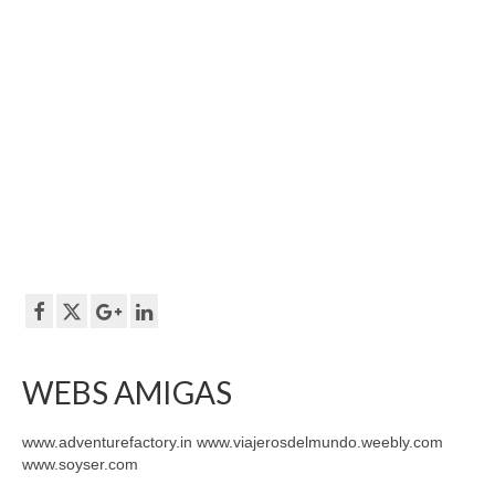
WEBS AMIGAS
www.adventurefactory.in www.viajerosdelmundo.weebly.com
www.soyser.com