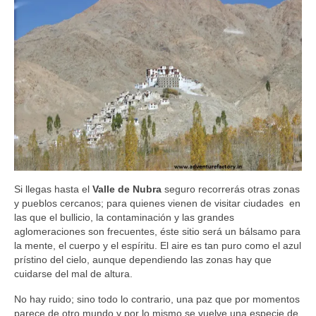
Si llegas hasta el
Valle de Nubra
seguro recorrerás otras zonas
y pueblos cercanos; para quienes vienen de visitar ciudades en
las que el bullicio, la contaminación y las grandes
aglomeraciones son frecuentes, éste sitio será un bálsamo para
la mente, el cuerpo y el espíritu. El aire es tan puro como el azul
prístino del cielo, aunque dependiendo las zonas hay que
cuidarse del mal de altura.
No hay ruido; sino todo lo contrario, una paz que por momentos
parece de otro mundo y por lo mismo se vuelve una especie de