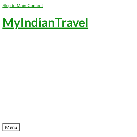
Skip to Main Content
MyIndianTravel
Menú