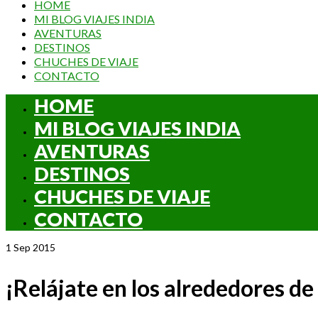
HOME
MI BLOG VIAJES INDIA
AVENTURAS
DESTINOS
CHUCHES DE VIAJE
CONTACTO
HOME
MI BLOG VIAJES INDIA
AVENTURAS
DESTINOS
CHUCHES DE VIAJE
CONTACTO
1
Sep 2015
¡Relájate en los alrededores d