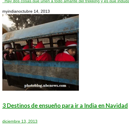
Hay dos cosas que unen a todo amante del trekking y es que induda
myindian
octubre 14, 2013
3 Destinos de ensueño para ir a India en Navidad
diciembre 13, 2013