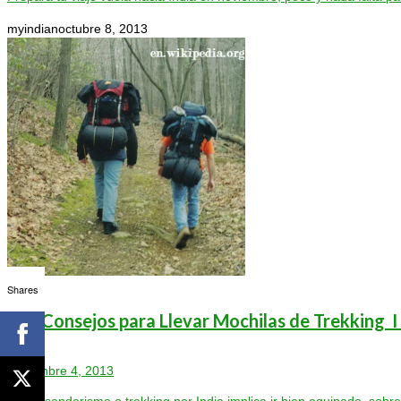
myindian
octubre 8, 2013
Shares
Top Consejos para Llevar Mochilas de Trekking I
noviembre 4, 2013
Hacer senderismo o trekking por India implica ir bien equipado, sobre 