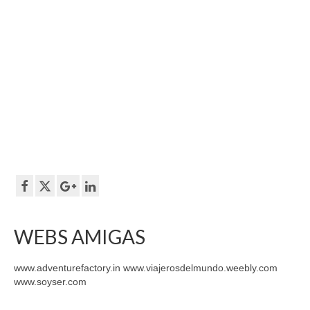
WEBS AMIGAS
www.adventurefactory.in www.viajerosdelmundo.weebly.com
www.soyser.com