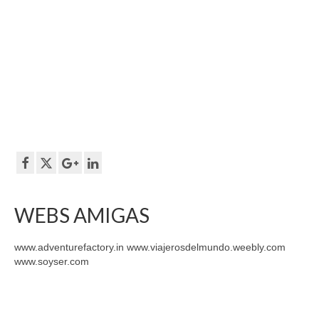
WEBS AMIGAS
www.adventurefactory.in www.viajerosdelmundo.weebly.com
www.soyser.com