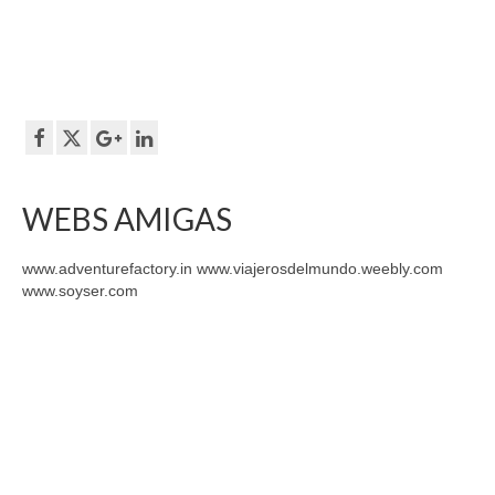
WEBS AMIGAS
www.adventurefactory.in www.viajerosdelmundo.weebly.com
www.soyser.com