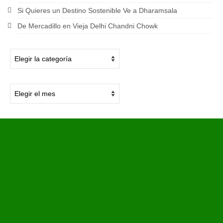
Si Quieres un Destino Sostenible Ve a Dharamsala
De Mercadillo en Vieja Delhi Chandni Chowk