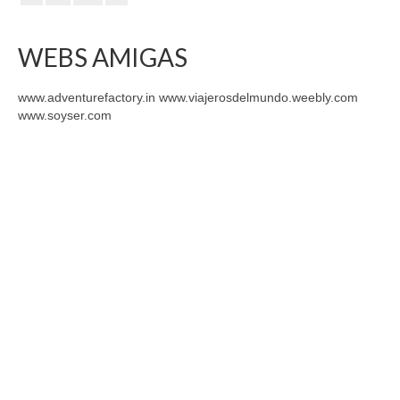
WEBS AMIGAS
www.adventurefactory.in www.viajerosdelmundo.weebly.com
www.soyser.com