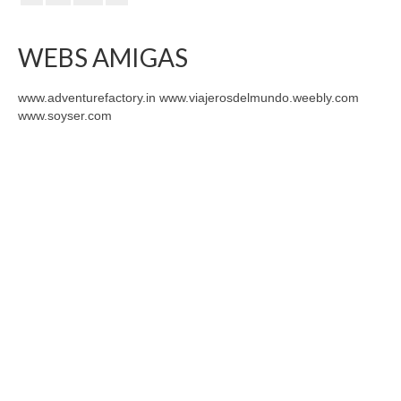
WEBS AMIGAS
www.adventurefactory.in www.viajerosdelmundo.weebly.com
www.soyser.com