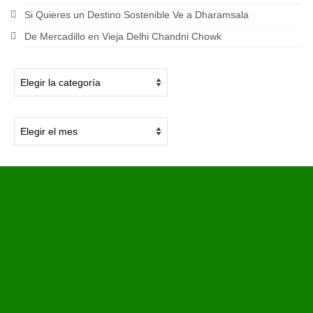
Si Quieres un Destino Sostenible Ve a Dharamsala
De Mercadillo en Vieja Delhi Chandni Chowk