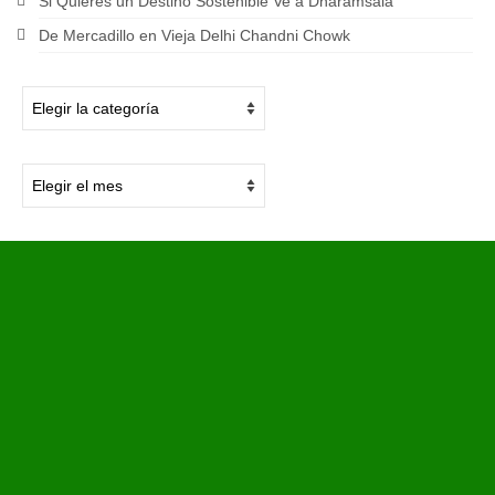
Si Quieres un Destino Sostenible Ve a Dharamsala
De Mercadillo en Vieja Delhi Chandni Chowk