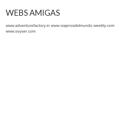
WEBS AMIGAS
www.adventurefactory.in www.viajerosdelmundo.weebly.com
www.soyser.com