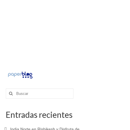
Buscar
por:
Entradas recientes
India Norte en Rishikesh y Disfruta de…