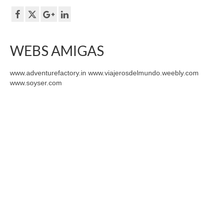
WEBS AMIGAS
www.adventurefactory.in www.viajerosdelmundo.weebly.com
www.soyser.com