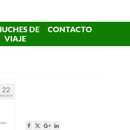
HUCHES DE
CONTACTO
VIAJE
22
AGO 2014
erano
,