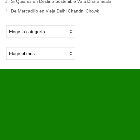
Si Quieres un Destino Sostenible Ve a Dharamsala
De Mercadillo en Vieja Delhi Chandni Chowk