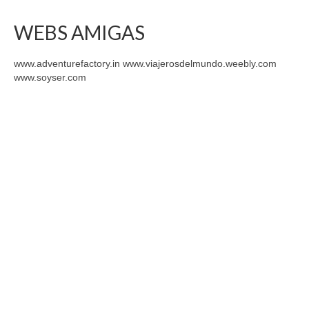
WEBS AMIGAS
www.adventurefactory.in www.viajerosdelmundo.weebly.com
www.soyser.com