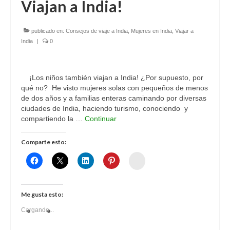
Viajan a India!
publicado en:
Consejos de viaje a India
,
Mujeres en India
,
Viajar a
India
|
0
¡Los niños también viajan a India! ¿Por supuesto, por
qué no? He visto mujeres solas con pequeños de menos
de dos años y a familias enteras caminando por diversas
ciudades de India, haciendo turismo, conociendo y
compartiendo la …
Continuar
Comparte esto:
Womenalia
Me gusta esto:
Cargando...