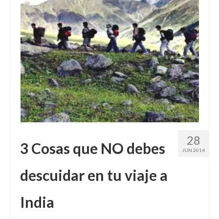
28
3 Cosas que NO debes
JUN 2014
descuidar en tu viaje a
India