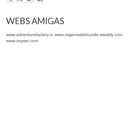
WEBS AMIGAS
www.adventurefactory.in www.viajerosdelmundo.weebly.com
www.soyser.com