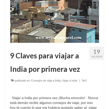
19
9 Claves para viajar a
JUL 2014
India por primera vez
publicado en:
Consejos de viaje a India
,
Viajar a India
|
0
Viajar a India por primera vez ¡Mucha emoción! Nunca
está demás recibir algunos consejos de viaje, por eso
hoy te cuento lo que me hubiera gustado saber al viajar