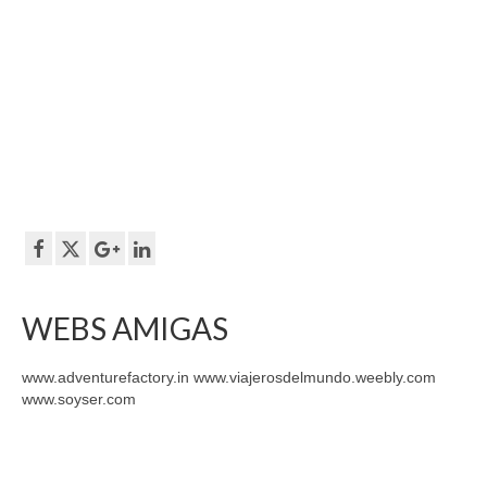
WEBS AMIGAS
www.adventurefactory.in www.viajerosdelmundo.weebly.com
www.soyser.com